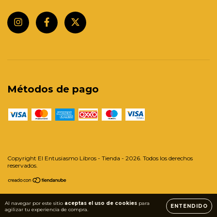
Métodos de pago
Copyright El Entusiasmo Libros - Tienda - 2026. Todos los derechos
reservados.
Al navegar por este sitio
aceptas el uso de cookies
para
ENTENDIDO
agilizar tu experiencia de compra.