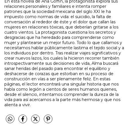
En esta novela de Ana Goffin, la protagonista explora sus
relaciones personales y familiares e intenta romper
patrones que la sociedad mexicana del siglo XXI le ha
impuesto como normas de vida: el suicidio, la falta de
conversación al rededor de éste y el dolor que callan las
mujeres en relaciones tóxicas, que deberían gritarse a los
cuatro vientos. La protagonista cuestiona los secretos y
desgracias que ha heredado para comprenderse como
mujer y plantearse un mejor futuro. Todo lo que callamos y
necesitamos hablar públicamente lastima el tejido social y a
los individuos por dentro. Tras realizar viajes significativos y
crear nuevos lazos, los cuales la hicieron recorrer también
introspectivamente sus decisiones de vida, Alma buscará
sanar heridas del pasado para encontrar el equilibrio y
deshacerse de corazas que estorban en su proceso de
construcción en vías a ser plenamente feliz. En estas
páginas, el lector encontrará una singular historia que nos
habla como legión a cientos de seres humanos quienes,
desde el silencio, intentamos comprender la dureza de la
vida para así acercarnos a la parte más hermosa y que nos
alienta a vivir.