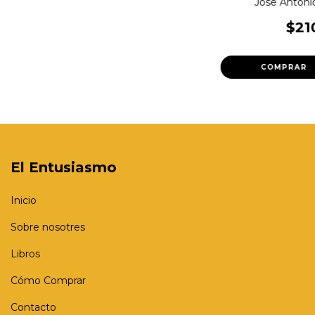
José Anton
$21
El Entusiasmo
Inicio
Sobre nosotres
Libros
Cómo Comprar
Contacto