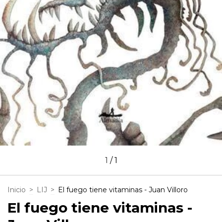
1
/
1
Inicio
>
LIJ
>
El fuego tiene vitaminas - Juan Villoro
El fuego tiene vitaminas -