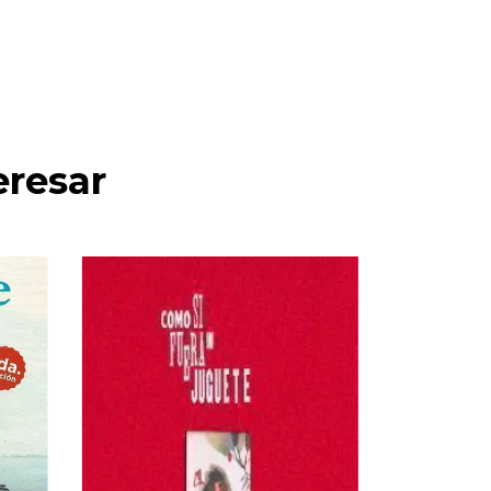
eresar