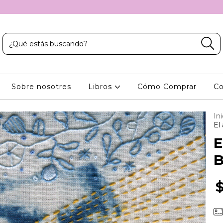
Sobre nosotres
Libros
Cómo Comprar
Co
Ini
El
E
B