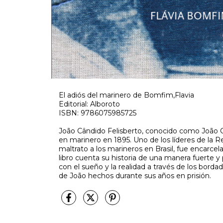
El adiós del marinero de Bomfim,Flavia
Editorial: Alboroto
ISBN: 9786075985725
João Cândido Felisberto, conocido como João C
en marinero en 1895. Uno de los líderes de la R
maltrato a los marineros en Brasil, fue encarce
libro cuenta su historia de una manera fuerte 
con el sueño y la realidad a través de los borda
de João hechos durante sus años en prisión.