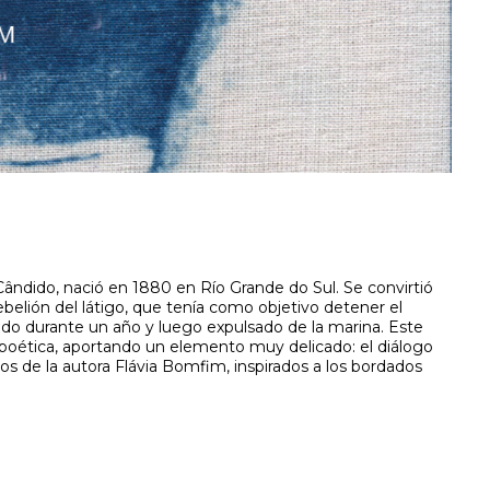
ândido, nació en 1880 en Río Grande do Sul. Se convirtió
ebelión del látigo, que tenía como objetivo detener el
lado durante un año y luego expulsado de la marina. Este
y poética, aportando un elemento muy delicado: el diálogo
dos de la autora Flávia Bomfim, inspirados a los bordados