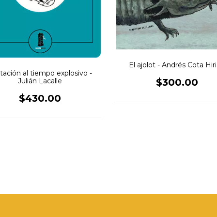
El ajolot - Andrés Cota Hiri
itación al tiempo explosivo -
$300.00
Julián Lacalle
$430.00