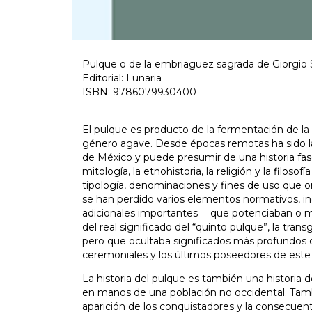
Pulque o de la embriaguez sagrada de Giorgio 
Editorial: Lunaria
ISBN: 9786079930400
El pulque es producto de la fermentación de la
género agave. Desde épocas remotas ha sido la
de México y puede presumir de una historia fa
mitología, la etnohistoria, la religión y la filoso
tipología, denominaciones y fines de uso que or
se han perdido varios elementos normativos, in
adicionales importantes ―que potenciaban o m
del real significado del “quinto pulque”, la tr
pero que ocultaba significados más profundos 
ceremoniales y los últimos poseedores de este
La historia del pulque es también una historia d
en manos de una población no occidental. Tam
aparición de los conquistadores y la consecuen