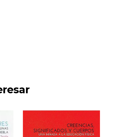
eresar