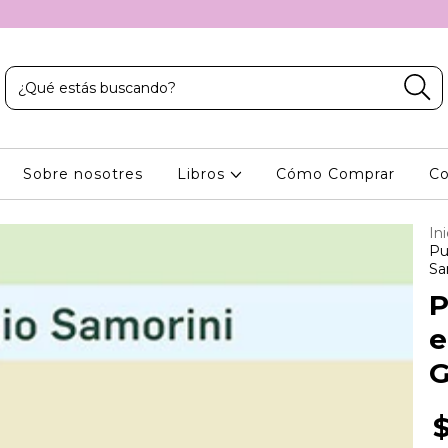
Sobre nosotres
Libros
Cómo Comprar
Co
Ini
Pu
Sa
P
e
G