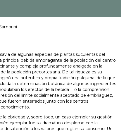
Samorini
 savia de algunas especies de plantas suculentas del
 principal bebida embriagante de la población del centro
scinante y compleja profundamente arraigada en la
fía de la población precortesiana. De tal riqueza es su
iginó una autentica y propia tradición pulquera, de la que
cluida la determinación botánica de algunos ingredientes
odulaban los efectos de la bebida― o la comprensión
ansgresión del límite socialmente aceptado de embriaguez,
que fueron enterrados junto con los centros
 conocimiento.
e la ebriedad y, sobre todo, un caso ejemplar su gestión
bién ejemplar fue su dramático desplome con la
te desatención a los valores que regían su consumo. Un