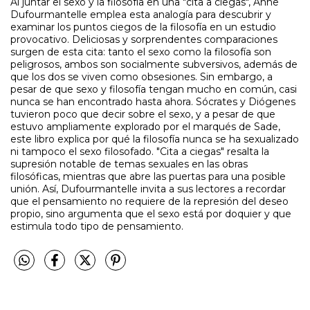
Al juntar el sexo y la filosofía en una "cita a ciegas", Anne
Dufourmantelle emplea esta analogía para descubrir y
examinar los puntos ciegos de la filosofía en un estudio
provocativo. Deliciosas y sorprendentes comparaciones
surgen de esta cita: tanto el sexo como la filosofía son
peligrosos, ambos son socialmente subversivos, además de
que los dos se viven como obsesiones. Sin embargo, a
pesar de que sexo y filosofía tengan mucho en común, casi
nunca se han encontrado hasta ahora. Sócrates y Diógenes
tuvieron poco que decir sobre el sexo, y a pesar de que
estuvo ampliamente explorado por el marqués de Sade,
este libro explica por qué la filosofía nunca se ha sexualizado
ni tampoco el sexo filosofado. "Cita a ciegas" resalta la
supresión notable de temas sexuales en las obras
filosóficas, mientras que abre las puertas para una posible
unión. Así, Dufourmantelle invita a sus lectores a recordar
que el pensamiento no requiere de la represión del deseo
propio, sino argumenta que el sexo está por doquier y que
estimula todo tipo de pensamiento.