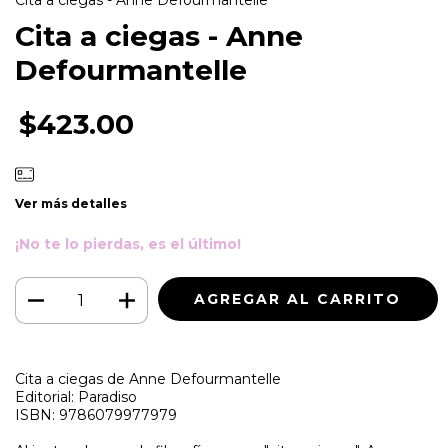
Cita a ciegas - Anne Defourmantelle
Cita a ciegas - Anne
Defourmantelle
$423.00
Ver más detalles
¡No te lo pierdas, es el último!
Cita a ciegas de Anne Defourmantelle
Editorial: Paradiso
ISBN: 9786079977979