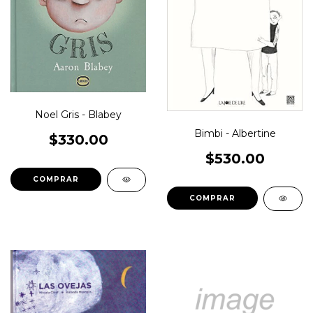
Noel Gris - Blabey
Bimbi - Albertine
$330.00
$530.00