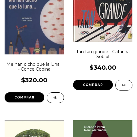
Tan tan grande - Catarina
Sobral
Me han dicho que la luna...
$340.00
- Conce Codina
$320.00