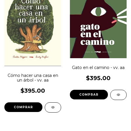
Gato en el camino - vv. aa
Cómo hacer una casa en
$395.00
un árbol - vv. aa
$395.00