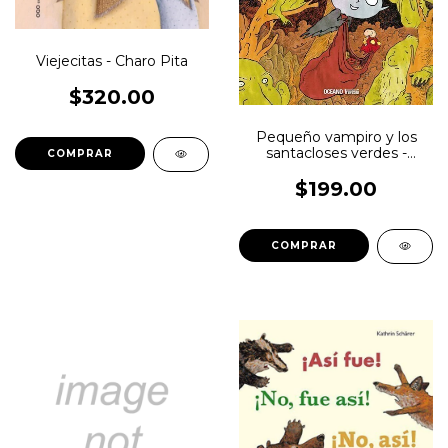
Viejecitas - Charo Pita
$320.00
Pequeño vampiro y los
santacloses verdes -
Joann Sfar
$199.00