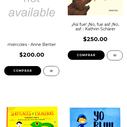
¡Así fue! ¡No, fue así! ¡No,
así! - Kathrin Schärer
$250.00
miércoles - Anne Bertier
$200.00