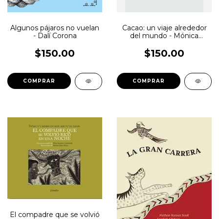
Algunos pájaros no vuelan
Cacao: un viaje alrededor
- Dalí Corona
del mundo - Mónica
Yadeun De Antuñano
$150.00
$150.00
El compadre que se volvió