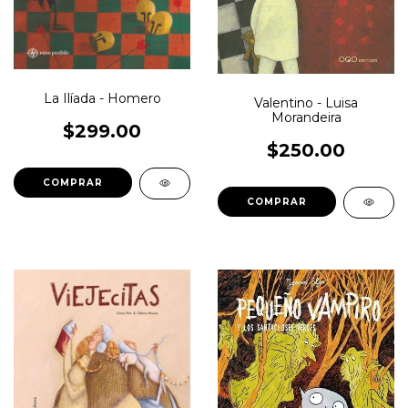
La Ilíada - Homero
Valentino - Luisa
Morandeira
$299.00
$250.00