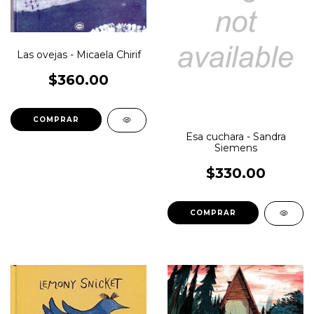
Las ovejas - Micaela Chirif
$360.00
Esa cuchara - Sandra
Siemens
$330.00