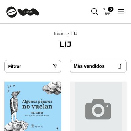
0
Inicio
>
LIJ
LIJ
Filtrar